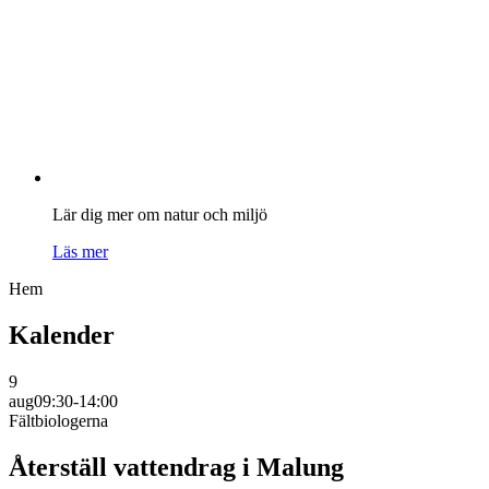
Lär dig mer om natur och miljö
Läs mer
Hem
Kalender
9
aug
09:30-14:00
Fältbiologerna
Återställ vattendrag i Malung