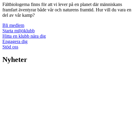
Fältbiologerna finns för att vi lever på en planet där människans
framfart äventyrar både vår och naturens framtid. Hur vill du vara en
del av vår kamp?
Bli medlem
Starta miljöklubb
Hitta en klubb nära dig
Engagera dig
Stöd oss
Nyheter