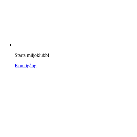
Starta miljöklubb!
Kom igång