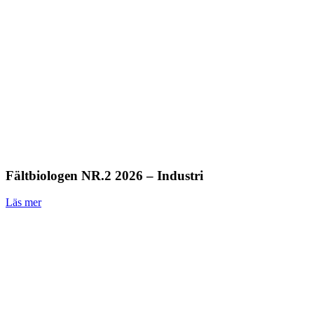
Fältbiologen NR.2 2026 – Industri
Läs mer