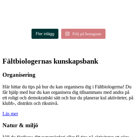
Fler inlägg
Följ på Instagram
Fältbiologernas kunskapsbank
Organisering
Här hittar du tips på hur du kan organisera dig i Fältbiologerna! Du
får hjälp med hur du kan organisera dig tillsammans med andra på
ett roligt och demokratiskt sätt och hur du planerar kul aktiviteter, på
klubb-, distrikts och riksnivå.
Läs mer
Natur & miljö