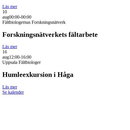
Läs mer
10
aug
00:00-00:00
Fältbiologernas Forskningsnätverk
Forskningsnätverkets fältarbete
Läs mer
16
aug
12:00-16:00
Uppsala Fältbiologer
Humleexkursion i Håga
Läs mer
Se kalender