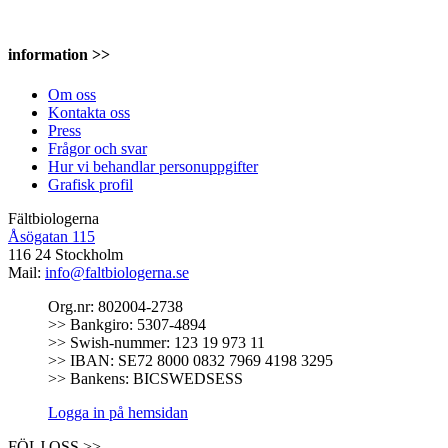
information >>
Om oss
Kontakta oss
Press
Frågor och svar
Hur vi behandlar personuppgifter
Grafisk profil
Fältbiologerna
Åsögatan 115
116 24 Stockholm
Mail:
info@faltbiologerna.se
Org.nr: 802004-2738
>> Bankgiro: 5307-4894
>> Swish-nummer: 123 19 973 11
>> IBAN: SE72 8000 0832 7969 4198 3295
>> Bankens: BICSWEDSESS
Logga in på hemsidan
FÖLJ OSS >>