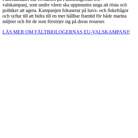
valskampanj, som under våren ska uppmuntra unga att rösta och
politiker att agera. Kampanjen fokuserar på havs- och fiskefrågor
och syftar till att bidra till en mer hållbar framtid för både marina
miljöer och för de som försörjer sig på deras resurser.
LÄS MER OM FÄLTBIOLOGERNAS EU-VALSKAMPANJ!