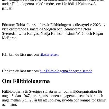
under Fältbiologernas riksårsmöte som i år hölls i Kalmar 4-8
januari.
Förutom Tobias Larsson består Fältbiologernas riksstyrelse 2023 av
vice ordförande Esmeralda Sjögren och ledamöterna Nora
Sverredal, Uma Kangas, Nadja Karlsson, Linus Wirén och Regan
McEnroe.
Här kan du läsa mer om
riksstyrelsen
Här kan du läsa mer om
hur Fältbiologerna är organiserade
Om Fältbiologerna
Fältbiologerna är Sveriges största natur- och miljöorganisation för
unga. Sedan 1947 har organisationen engagerat tusentals barn och
unga mellan 6 till 25 år till att uppleva, skydda och kämpa för klimat
och natur.