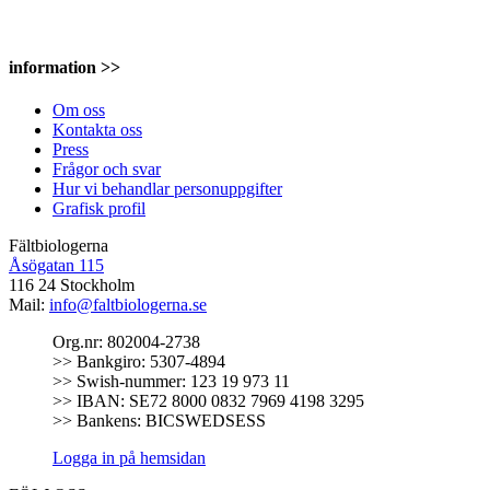
information >>
Om oss
Kontakta oss
Press
Frågor och svar
Hur vi behandlar personuppgifter
Grafisk profil
Fältbiologerna
Åsögatan 115
116 24 Stockholm
Mail:
info@faltbiologerna.se
Org.nr: 802004-2738
>> Bankgiro: 5307-4894
>> Swish-nummer: 123 19 973 11
>> IBAN: SE72 8000 0832 7969 4198 3295
>> Bankens: BICSWEDSESS
Logga in på hemsidan