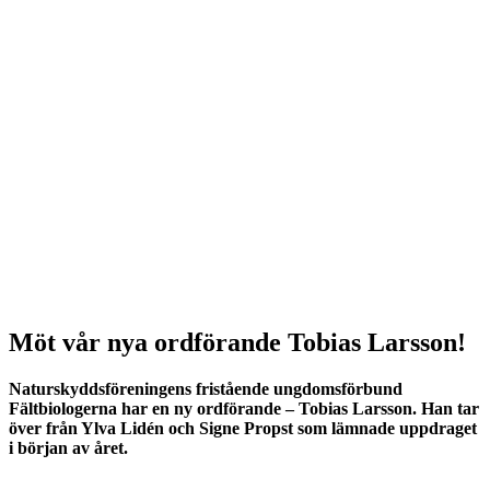
Möt vår nya ordförande Tobias Larsson!
Naturskyddsföreningens fristående ungdomsförbund
Fältbiologerna har en ny ordförande – Tobias Larsson. Han tar
över från Ylva Lidén och Signe Propst som lämnade uppdraget
i början av året.