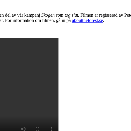
 en del av vår kampanj
Skogen som tog slut.
Filmen är regisserad av Pet
gar. För information om filmen, gå in på
abouttheforest.se
.