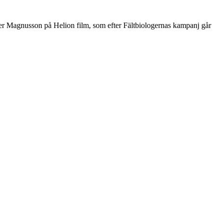
er Magnusson på Helion film, som efter Fältbiologernas kampanj går