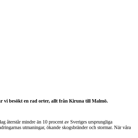
 vi besökt en rad orter, allt från Kiruna till Malmö.
dag återstår mindre än 10 procent av Sveriges ursprungliga
örändringarnas utmaningar, ökande skogsbränder och stormar. När våra