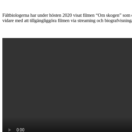
Fältbiologerna har under hösten 2020 visat filmen “Om skogen” som
vidare med att tillgängliggöra filmen via streaming och biografvisnin