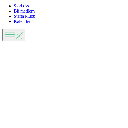
Stöd oss
Bli medlem
Starta klubb
Kalender