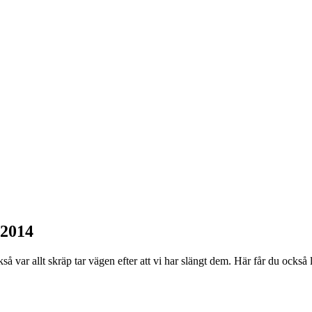
2014
å var allt skräp tar vägen efter att vi har slängt dem. Här får du också