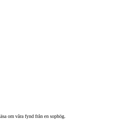
 läsa om våra fynd från en sophög.