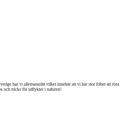
rige har vi allemansrätt vilket innebär att vi har stor frihet att röra
och tricks för utflykter i naturen!