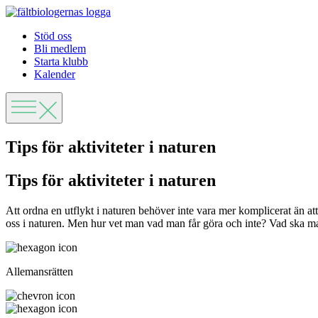
Stöd oss
Bli medlem
Starta klubb
Kalender
Tips för aktiviteter i naturen
Tips för aktiviteter i naturen
Att ordna en utflykt i naturen behöver inte vara mer komplicerat än att gå
oss i naturen.
Men hur vet man vad man får göra och inte? Vad ska man t
Allemansrätten