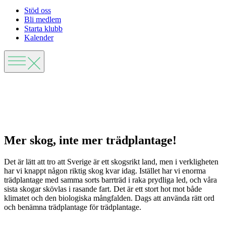
Stöd oss
Bli medlem
Starta klubb
Kalender
Mer skog, inte mer trädplantage!
Det är lätt att tro att Sverige är ett skogsrikt land, men i verkligheten
har vi knappt någon riktig skog kvar idag. Istället har vi enorma
trädplantage med samma sorts barrträd i raka prydliga led, och våra
sista skogar skövlas i rasande fart. Det är ett stort hot mot både
klimatet och den biologiska mångfalden. Dags att använda rätt ord
och benämna trädplantage för trädplantage.