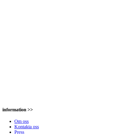
information >>
Om oss
Kontakta oss
Press