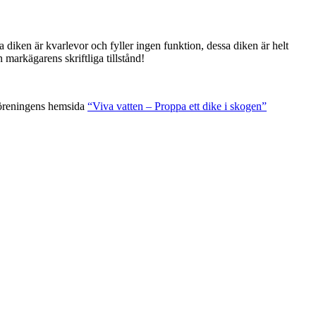
diken är kvarlevor och fyller ingen funktion, dessa diken är helt
markägarens skriftliga tillstånd!
sföreningens hemsida
“Viva vatten – Proppa ett dike i skogen”