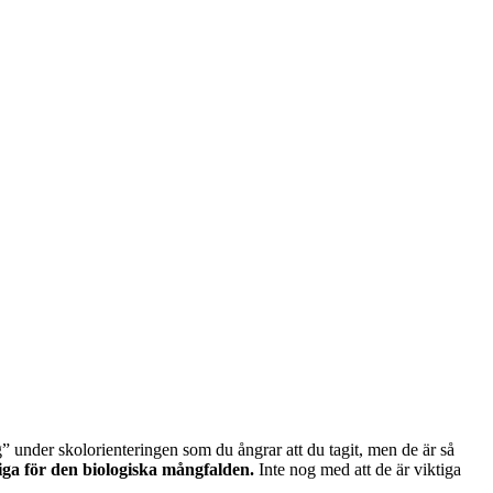
” under skolorienteringen som du ångrar att du tagit, men de är så
iga för den biologiska mångfalden.
Inte nog med att de är viktiga