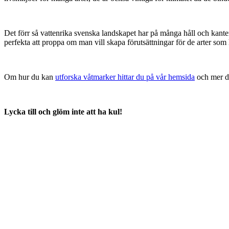
Det förr så vattenrika svenska landskapet har på många håll och kante
perfekta att proppa om man vill skapa förutsättningar för de arter som
Om hur du kan
utforska våtmarker hittar du på vår hemsida
och mer de
Lycka till och glöm inte att ha kul!