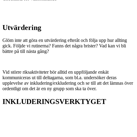
Utvärdering
Glöm inte att göra en utvärdering efteråt och följa upp hur allting
gick. Följde vi rutinerna? Fanns det några brister? Vad kan vi bli
bättre på till nästa gång?
Vid större riksaktiviteter bör alltid en uppföljande enkät
kommuniceras ut till deltagarna, som bl.a. undersöker deras
upplevelse av inkludering/exkludering och se till att det lämnas över
ordentligt om det är en ny grupp som ska ta över.
INKLUDERINGSVERKTYGET