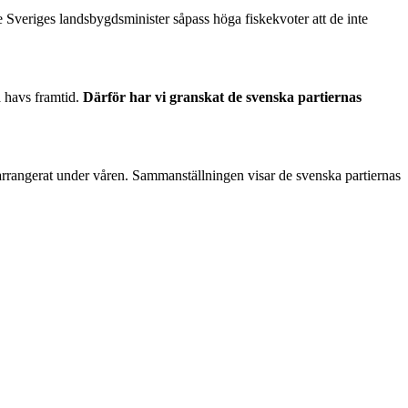
te Sveriges landsbygdsminister såpass höga fiskekvoter att de inte
a havs framtid.
Därför har vi granskat de svenska partiernas
arrangerat under våren. Sammanställningen visar de svenska partiernas